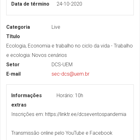
Data de término
24-10-2020
Categoria
Live
Título
Ecologia, Economia e trabalho no ciclo da vida - Trabalho
e ecologia: Novos cenários
Setor
DCS-UEM
E-mail
sec-dcs@uem.br
Informações
Horário: 10h
extras
Inscrições em: https://linktr.ee/dcseventospandemia
Transmissão online pelo YouTube e Facebook