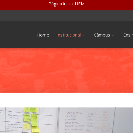
Página inicial UEM
Home
Institucional
Câmpus
Ensi