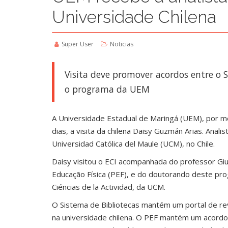
Universidade Chilena
Super User
Noticias
Visita deve promover acordos entre o S
o programa da UEM
A Universidade Estadual de Maringá (UEM), por me
dias, a visita da chilena Daisy Guzmán Arias. Anali
Universidad Católica del Maule (UCM), no Chile.
Daisy visitou o ECI acompanhada do professor G
Educação Física (PEF), e do doutorando deste pro
Ciéncias de la Actividad, da UCM.
O Sistema de Bibliotecas mantém um portal de revi
na universidade chilena. O PEF mantém um acord