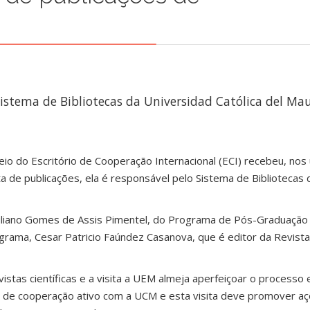
istema de Bibliotecas da Universidad Católica del Mau
io do Escritório de Cooperação Internacional (ECI) recebeu, nos 
sta de publicações, ela é responsável pelo Sistema de Bibliotecas 
iuliano Gomes de Assis Pimentel, do Programa de Pós-Graduaçã
grama, Cesar Patricio Faúndez Casanova, que é editor da Revista
stas científicas e a visita a UEM almeja aperfeiçoar o processo e
o de cooperação ativo com a UCM e esta visita deve promover a