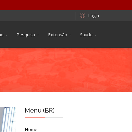
Login
no
Pesquisa
Extensão
Saúde
Menu (BR)
Home