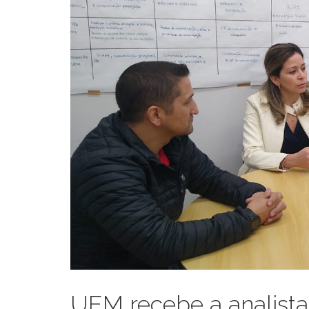
UEM recebe a analista