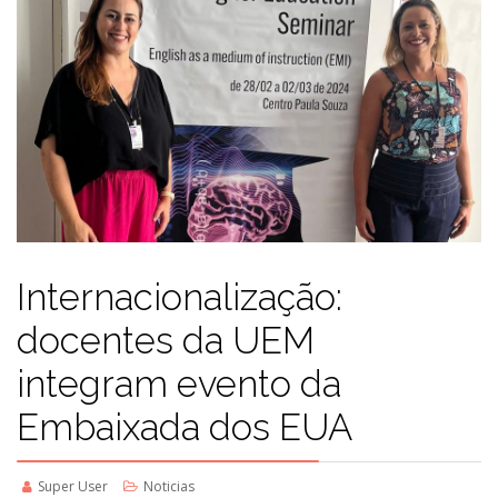
Internacionalização:
docentes da UEM
integram evento da
Embaixada dos EUA
Super User
Noticias