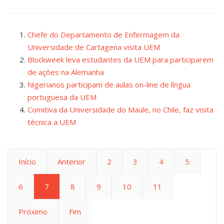
Chefe do Departamento de Enfermagem da
Universidade de Cartagena visita UEM
Blockweek leva estudantes da UEM para participarem
de ações na Alemanha
Nigerianos participam de aulas on-line de língua
portuguesa da UEM
Comitiva da Universidade do Maule, no Chile, faz visita
técnica a UEM
Início
Anterior
2
3
4
5
6
7
8
9
10
11
Próximo
Fim