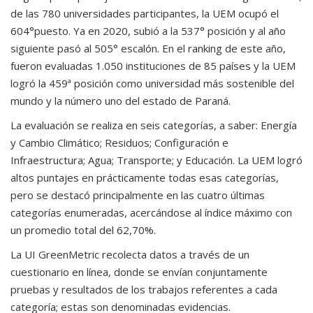
de las 780 universidades participantes, la UEM ocupó el
604°puesto. Ya en 2020, subió a la 537° posición y al año
siguiente pasó al 505° escalón. En el ranking de este año,
fueron evaluadas 1.050 instituciones de 85 países y la UEM
logró la 459ª posición como universidad más sostenible del
mundo y la número uno del estado de Paraná.
La evaluación se realiza en seis categorías, a saber: Energía
y Cambio Climático; Residuos; Configuración e
Infraestructura; Agua; Transporte; y Educación. La UEM logró
altos puntajes en prácticamente todas esas categorías,
pero se destacó principalmente en las cuatro últimas
categorías enumeradas, acercándose al índice máximo con
un promedio total del 62,70%.
La UI GreenMetric recolecta datos a través de un
cuestionario en línea, donde se envían conjuntamente
pruebas y resultados de los trabajos referentes a cada
categoría; estas son denominadas evidencias.