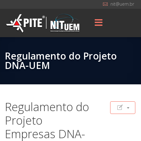
nit@uem.br
Regulamento do Projeto
DNA-UEM
Regulamento do
Projeto
Empresas DNA-