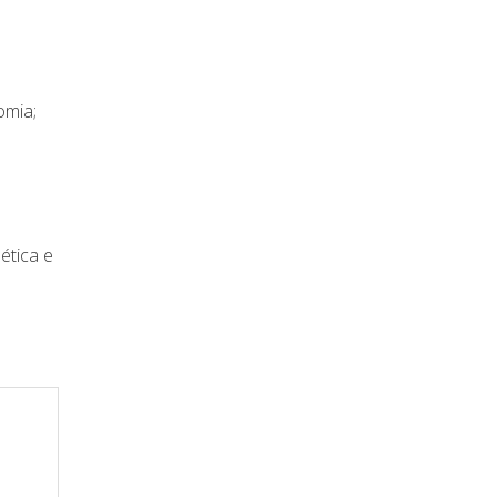
omia;
ética e