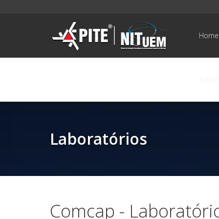
Home
Sobre
Laboratórios
Comcap - Laboratório