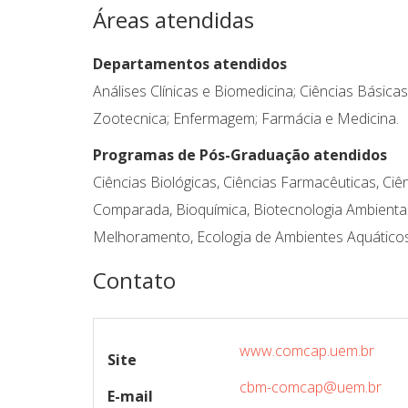
Áreas atendidas
Departamentos atendidos
Análises Clínicas e Biomedicina; Ciências Básica
Zootecnica; Enfermagem; Farmácia e Medicina.
Programas de Pós-Graduação atendidos
Ciências Biológicas, Ciências Farmacêuticas, Ciê
Comparada, Bioquímica, Biotecnologia Ambiental, 
Melhoramento, Ecologia de Ambientes Aquáticos
Contato
www.comcap.uem.br
Site
cbm-comcap@uem.br
E-mail