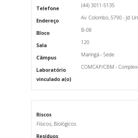
(44) 3011-5135
Telefone
Av. Colombo, 5790 - Jd. Un
Endereço
B-08
Bloco
120
Sala
Maringá - Sede
Câmpus
COMCAP/CBM - Complexo 
Laboratório
vinculado a(o)
Riscos
Físicos, Biológicos
Resíduos