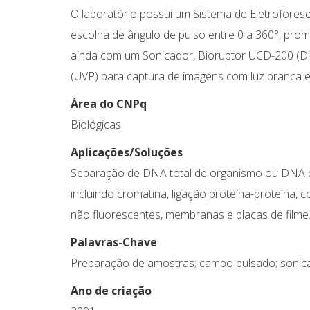
O laboratório possui um Sistema de Eletrofore
escolha de ângulo de pulso entre 0 a 360°, pr
ainda com um Sonicador, Bioruptor UCD-200 (D
(UVP) para captura de imagens com luz branca e
Área do CNPq
Biológicas
Aplicações/Soluções
Separação de DNA total de organismo ou DNA d
incluindo cromatina, ligação proteína-proteína,
não fluorescentes, membranas e placas de filme
Palavras-Chave
Preparação de amostras; campo pulsado; sonic
Ano de criação