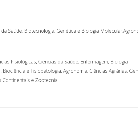
s da Saúde; Biotecnologia, Genética e Biologia Molecular;Agron
ncias Fisiológicas, Ciências da Saúde, Enfermagem, Biologia
Biociência e Fisiopatologia, Agronomia, Ciências Agrárias, Gen
 Continentais e Zootecnia.