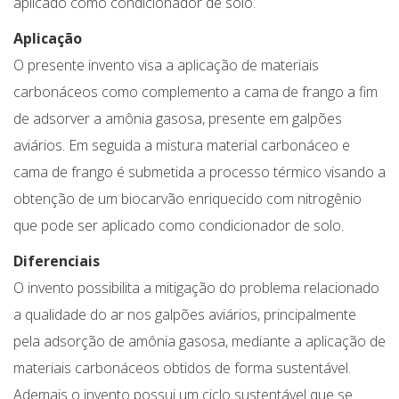
aplicado como condicionador de solo.
Aplicação
O presente invento visa a aplicação de materiais
carbonáceos como complemento a cama de frango a fim
de adsorver a amônia gasosa, presente em galpões
aviários. Em seguida a mistura material carbonáceo e
cama de frango é submetida a processo térmico visando a
obtenção de um biocarvão enriquecido com nitrogênio
que pode ser aplicado como condicionador de solo.
Diferenciais
O invento possibilita a mitigação do problema relacionado
a qualidade do ar nos galpões aviários, principalmente
pela adsorção de amônia gasosa, mediante a aplicação de
materiais carbonáceos obtidos de forma sustentável.
Ademais o invento possui um ciclo sustentável que se