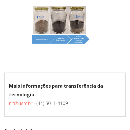
Mais informações para transferência da
tecnologia
nit@uem.br
- (44) 3011-4109