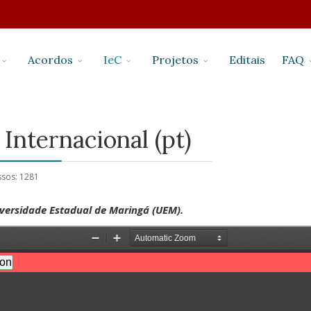
Acordos
IeC
Projetos
Editais
FAQ
Internacional (pt)
sos: 1281
niversidade Estadual de Maringá (UEM).