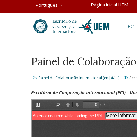
Página inicial UEM
Português
ECI
Painel de Colaboração 
Painel de Colaboração Internacional (en/pt/es)
Aces
Escritório de Cooperação Internacional (ECI) - U