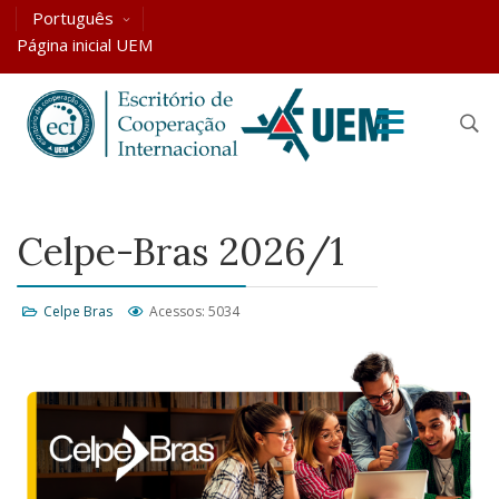
Português
Página inicial UEM
Celpe-Bras 2026/1
Celpe Bras
Acessos: 5034