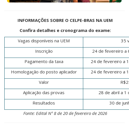
INFORMAÇÕES
SOBRE O CELPE-BRAS NA UEM
Confira detalhes e cronograma do exame:
Vagas disponíveis na UEM
35 
Inscrição
24 de fevereiro a
Pagamento da taxa
24 de fevereiro a 
Homologação do posto aplicador
24 de fevereiro a 
Valor
R$2
Aplicação das provas
28 de abril a 1
Resultados
30 de jun
Fonte: Edital Nº 8 de 20 de fevereiro de 2026